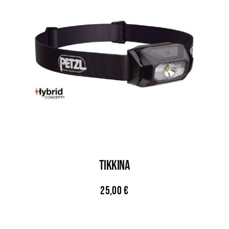
TIKKINA
25,00
€