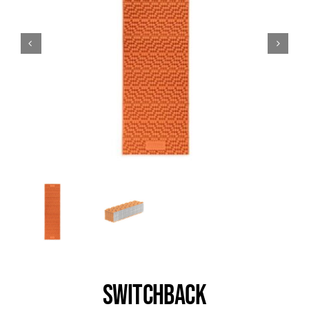
Trail
Escalade / Alpinisme
Bons Plans
SWITCHBACK