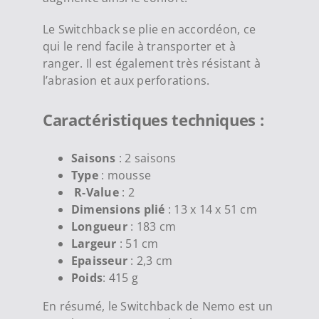
Le Switchback se plie en accordéon, ce
qui le rend facile à transporter et à
ranger. Il est également très résistant à
l’abrasion et aux perforations.
Caractéristiques techniques :
Saisons
: 2 saisons
Type
: mousse
R-Value
: 2
Dimensions plié
: 13 x 14 x 51 cm
Longueur
: 183 cm
Largeur
: 51 cm
Epaisseur
: 2,3 cm
Poids
: 415 g
En résumé, le Switchback de Nemo est un