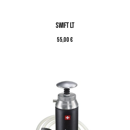
SWIFT LT
55,00
€