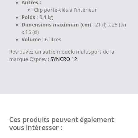
Autres :
Clip porte-clés à l’intérieur
Poids :
0.4 kg
Dimensions maximum (cm) :
21 (l) x 25 (w)
x 15 (d)
Volume :
6 litres
Retrouvez un autre modèle multisport de la
marque Osprey :
SYNCRO 12
Ces produits peuvent également
vous intéresser :