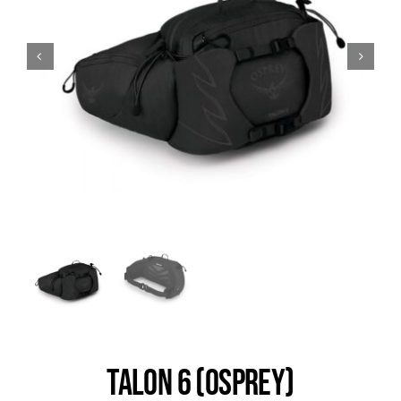
Trail
Escalade / Alpinisme
Bons Plans
TALON 6 (OSPREY)