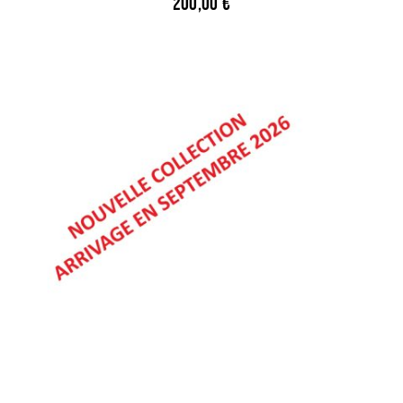
200,00
€