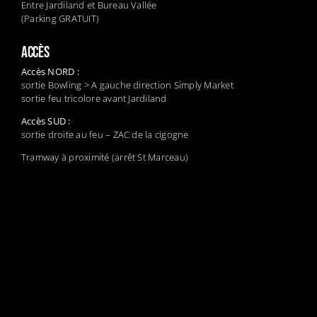
Entre Jardiland et Bureau Vallée
(Parking GRATUIT)
ACCÈS
Accès NORD :
sortie Bowling > A gauche direction Simply Market
sortie feu tricolore avant Jardiland
Accès SUD :
sortie droite au feu – ZAC de la cigogne
Tramway à proximité (arrêt St Marceau)