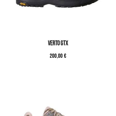
VERTO GTX
200,00
€