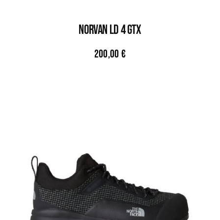
NORVAN LD 4 GTX
200,00
€