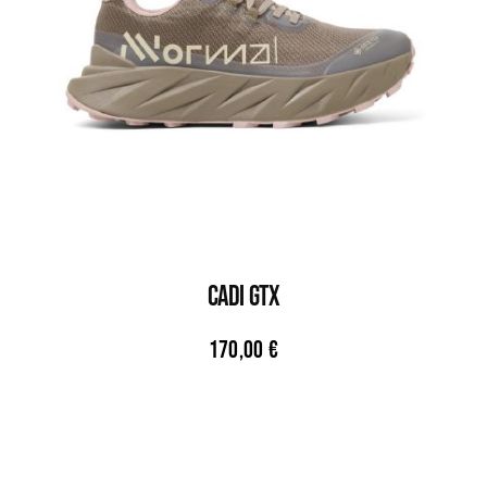
CADI GTX
170,00
€