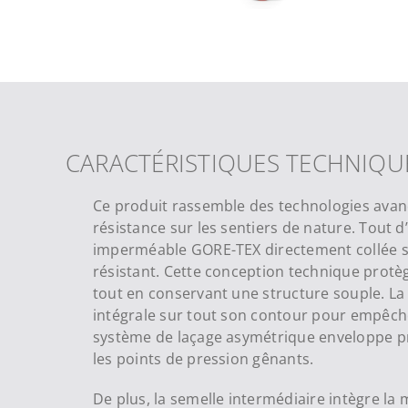
CARACTÉRISTIQUES TECHNIQU
Ce produit rassemble des technologies avancé
résistance sur les sentiers de nature. Tout 
imperméable GORE-TEX directement collée s
résistant. Cette conception technique protèg
tout en conservant une structure souple. La
intégrale sur tout son contour pour empêch
système de laçage asymétrique enveloppe pr
les points de pression gênants.
De plus, la semelle intermédiaire intègre la