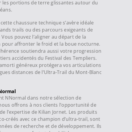
r les portions de terre glissantes autour du
léans.
 cette chaussure technique s’avère idéale
ands trails ou des parcours exigeants de
. Vous pouvez l’aligner au départ de la
 pour affronter le froid et la boue nocturne.
dhérence soutiendra aussi votre progression
ntiers accidentés du Festival des Templiers.
 amorti généreux protégera vos articulations
ngues distances de l’Ultra-Trail du Mont-Blanc
Normal
nt NNormal dans notre sélection de
ous offrons à nos clients l’opportunité de
de l’expertise de Kilian Jornet. Les produits
o-créés avec ce champion d’ultra-trail, sont
’années de recherche et de développement. Ils