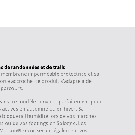
s de randonnées et de trails
a membrane imperméable protectrice et sa
forte accroche, ce produit s’adapte à de
parcours.
éans, ce modèle convient parfaitement pour
s actives en automne ou en hiver. Sa
bloquera l’humidité lors de vos marches
 ou de vos footings en Sologne. Les
Vibram® sécuriseront également vos