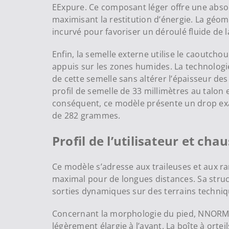
EExpure. Ce composant léger offre une abso
maximisant la restitution d’énergie. La géom
incurvé pour favoriser un déroulé fluide de l
Enfin, la semelle externe utilise le caoutch
appuis sur les zones humides. La technologi
de cette semelle sans altérer l’épaisseur de
profil de semelle de 33 millimètres au talon e
conséquent, ce modèle présente un drop exac
de 282 grammes.
Profil de l’utilisateur et cha
Ce modèle s’adresse aux traileuses et aux 
maximal pour de longues distances. Sa struc
sorties dynamiques sur des terrains techni
Concernant la morphologie du pied, NNORMA
légèrement élargie à l’avant. La boîte à orte