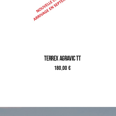
TERREX AGRAVIC TT
180,00
€