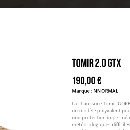
TOMIR 2.0 GTX
190,00
€
Marque : NNORMAL
La chaussure Tomir GOR
un modèle polyvalent pour
une protection imperméab
météorologiques difficiles