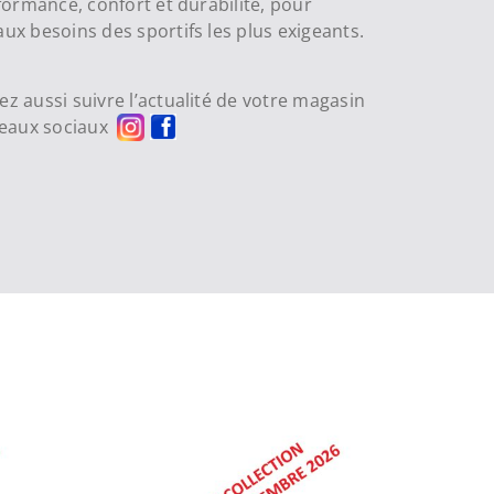
rformance, confort et durabilité, pour
ux besoins des sportifs les plus exigeants.
z aussi suivre l’actualité de votre magasin
seaux sociaux