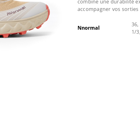
combine une durabilité ex
accompagner vos sorties
36,
Nnormal
1/3