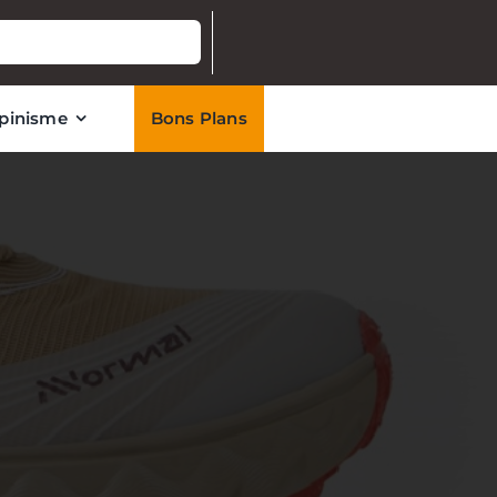
lpinisme
Bons Plans