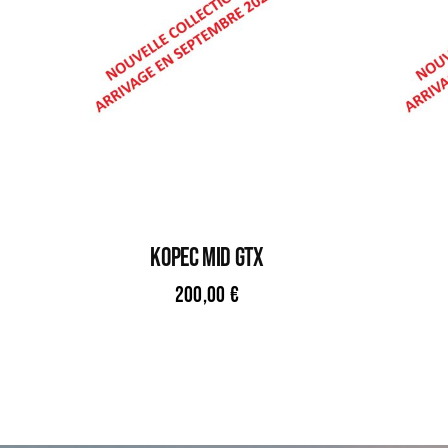
KOPEC MID GTX
200,00
€