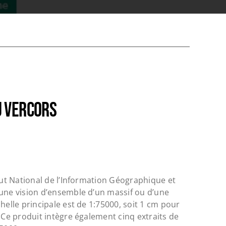
U VERCORS
tut National de l’Information Géographique et
une vision d’ensemble d’un massif ou d’une
helle principale est de
1:75000
, soit
1
cm pour
. Ce produit intègre également cinq extraits de