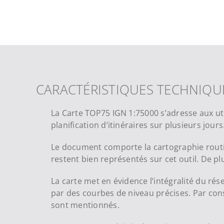
CARACTÉRISTIQUES TECHNIQU
La Carte TOP75 IGN 1:75000 s’adresse aux uti
planification d’itinéraires sur plusieurs jou
Le document comporte la cartographie routière
restent bien représentés sur cet outil. De plus
La carte met en évidence l’intégralité du ré
par des courbes de niveau précises. Par conséq
sont mentionnés.