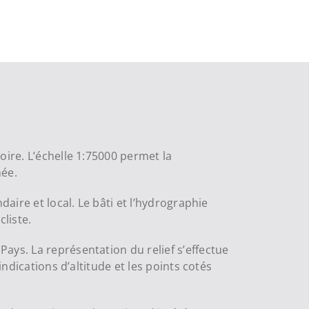
oire. L’échelle 1:75000 permet la
née.
aire et local. Le bâti et l’hydrographie
cliste.
ays. La représentation du relief s’effectue
indications d’altitude et les points cotés