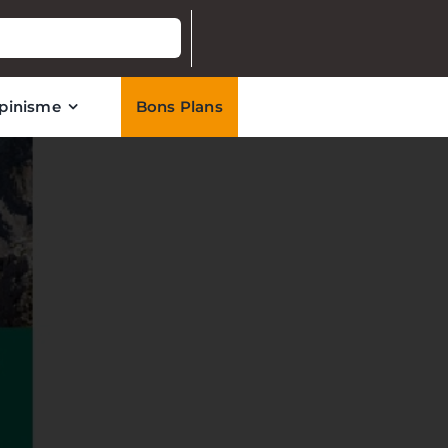
lpinisme
Bons Plans