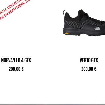
NORVAN LD 4 GTX
VERTO GTX
200,00
€
200,00
€