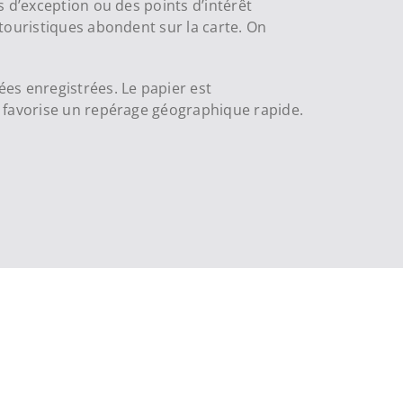
 d’exception ou des points d’intérêt
touristiques abondent sur la carte. On
s enregistrées. Le papier est
s favorise un repérage géographique rapide.