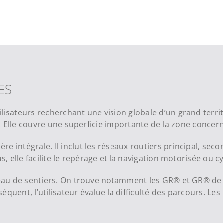
ES
lisateurs recherchant une vision globale d’un grand territ
rs. Elle couvre une superficie importante de la zone concer
 intégrale. Il inclut les réseaux routiers principal, second
, elle facilite le repérage et la navigation motorisée ou cy
seau de sentiers. On trouve notamment les GR® et GR® de P
uent, l’utilisateur évalue la difficulté des parcours. Les 