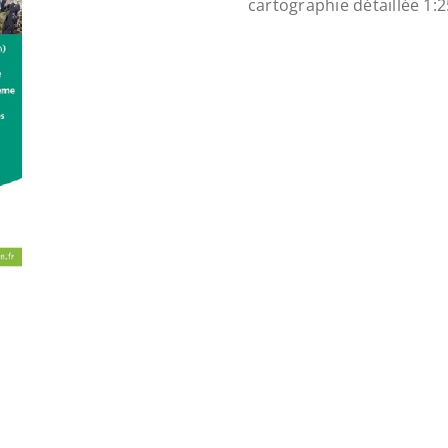
cartographie détaillée
1: