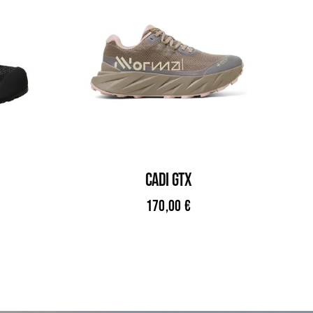
CADI GTX
170,00
€