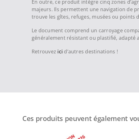
En outre, ce produit intègre cinq zones d’ag
majeurs. Ils permettent une navigation de pr
trouve les gîtes, refuges, musées ou points
Le document comprend un carroyage compatib
généralement résistant ou plastifié, adapté
Retrouvez
ici
d’autres destinations !
Ces produits peuvent également vou