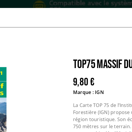
TOP75 MASSIF D
9,80
€
Marque : IGN
La Carte TOP
75
de l’Insti
Forestière (IGN) propose 
région touristique. Son éc
750
mètres sur le terrain