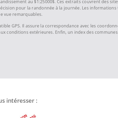
randissement au $1:25000$. Ces extraits couvrent des sites
écision pour la randonnée à la journée. Les informations 
 de vue remarquables.
le GPS. Il assure la correspondance avec les coordonnée
 aux conditions extérieures. Enfin, un index des commune
s intéresser :