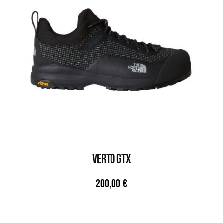
VERTO GTX
200,00
€