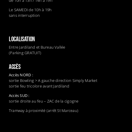
de 10h à 13h / 14h à 19h
Le SAMEDI de 10h à 19h
sans interruption
LOCALISATION
Entre Jardiland et Bureau Vallée
(Parking GRATUIT)
ACCÈS
Accès NORD :
sortie Bowling > A gauche direction Simply Market
sortie feu tricolore avant Jardiland
Accès SUD :
sortie droite au feu – ZAC de la cigogne
Tramway à proximité (arrêt St Marceau)