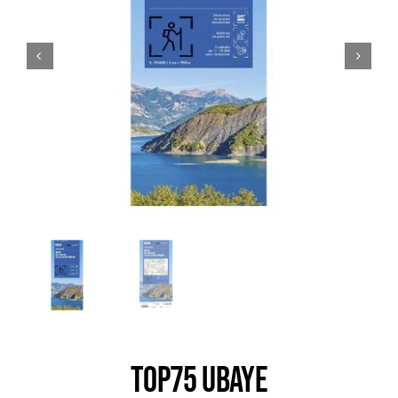
Trail
Escalade / Alpinisme
Bons Plans
TOP75 UBAYE