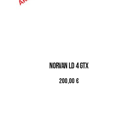
NORVAN LD 4 GTX
200,00
€