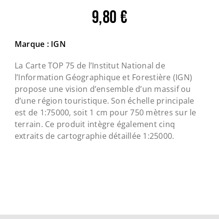
9,80
€
Marque : IGN
La Carte TOP
75
de l’Institut National de
l’Information Géographique et Forestière (IGN)
propose une vision d’ensemble d’un massif ou
d’une région touristique. Son échelle principale
est de
1:75000
, soit
1
cm pour
750
mètres sur le
terrain. Ce produit intègre également cinq
extraits de cartographie détaillée
1:25000
.