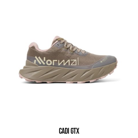
CADI GTX