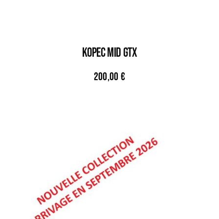
KOPEC MID GTX
200,00
€