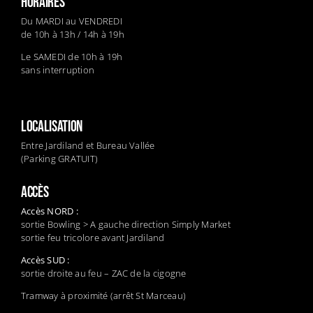
HORAIRES
Du MARDI au VENDREDI
de 10h à 13h / 14h à 19h
Le SAMEDI de 10h à 19h
sans interruption
LOCALISATION
Entre Jardiland et Bureau Vallée
(Parking GRATUIT)
ACCÈS
Accès NORD :
sortie Bowling > A gauche direction Simply Market
sortie feu tricolore avant Jardiland
Accès SUD :
sortie droite au feu – ZAC de la cigogne
Tramway à proximité (arrêt St Marceau)