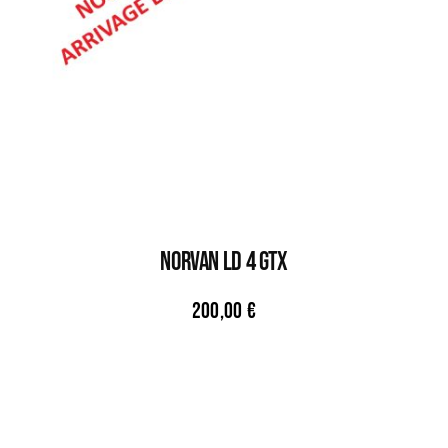
NORVAN LD 4 GTX
200,00
€