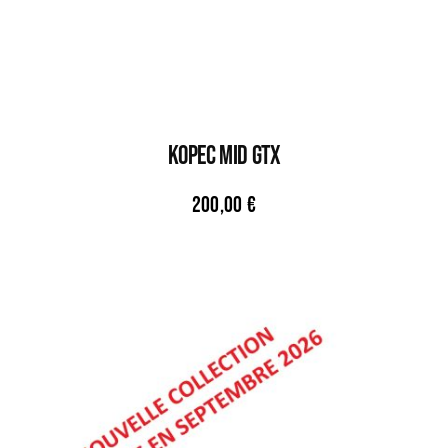
KOPEC MID GTX
200,00
€