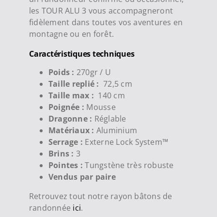
les TOUR ALU 3 vous accompagneront
fidèlement dans toutes vos aventures en
montagne ou en forêt.
Caractéristiques techniques
Poids :
270gr / U
Taille replié :
72,5 cm
Taille max :
140 cm
Poignée :
Mousse
Dragonne :
Réglable
Matériaux :
Aluminium
Serrage :
Externe Lock System™
Brins :
3
Pointes :
Tungstène très robuste
Vendus par paire
Retrouvez tout notre rayon bâtons de
randonnée
ici
.