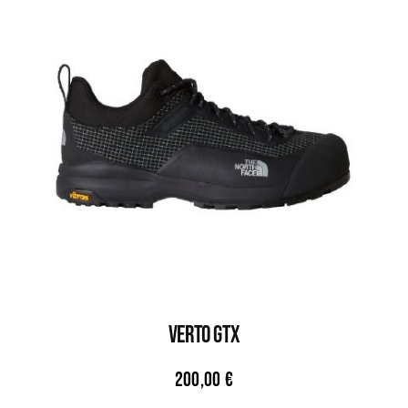
VERTO GTX
200,00
€