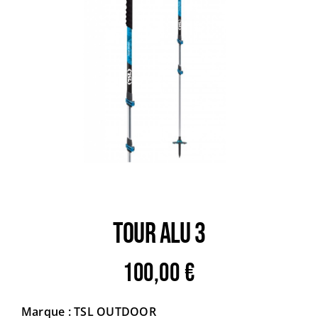
Trail
Escalade / Alpinisme
Bons Plans
TOUR ALU 3
100,00
€
Marque : TSL OUTDOOR