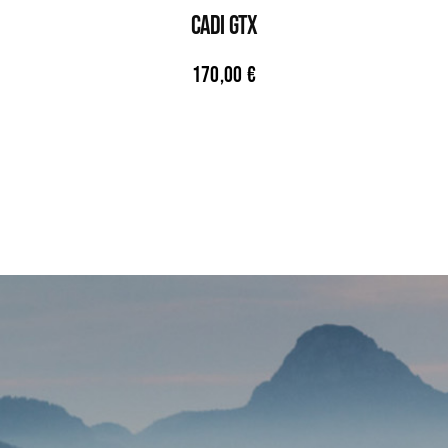
CADI GTX
170,00
€