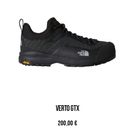
VERTO GTX
200,00
€