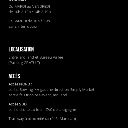
Du MARDI au VENDREDI
de 10h à 13h / 14h à 19h
Le SAMEDI de 10h à 19h
sans interruption
LOCALISATION
Entre Jardiland et Bureau Vallée
(Parking GRATUIT)
ACCÈS
Accès NORD :
sortie Bowling > A gauche direction Simply Market
sortie feu tricolore avant Jardiland
Accès SUD :
sortie droite au feu – ZAC de la cigogne
Tramway à proximité (arrêt St Marceau)