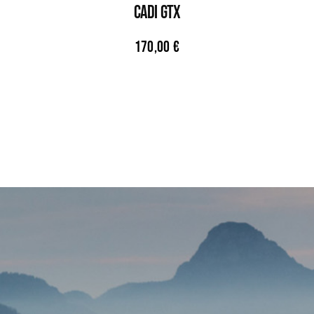
CADI GTX
170,00
€