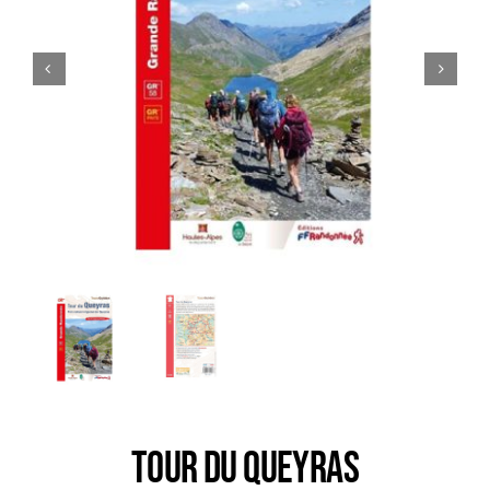
Trail
Escalade / Alpinisme
Bons Plans
TOUR DU QUEYRAS