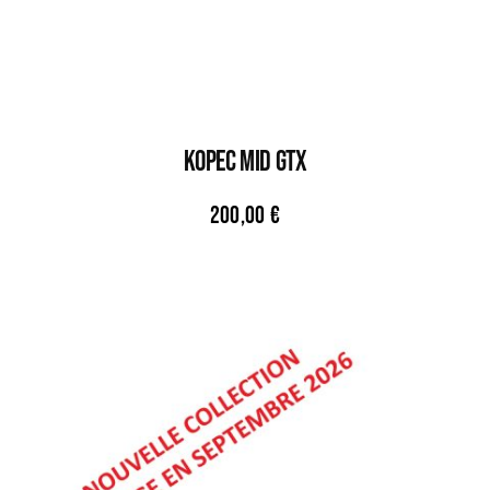
KOPEC MID GTX
200,00
€