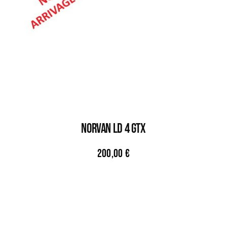
NORVAN LD 4 GTX
200,00
€