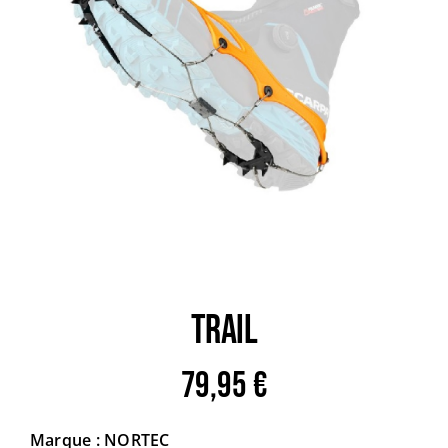
Trail
Escalade / Alpinisme
Bons Plans
TRAIL
79,95
€
Marque : NORTEC