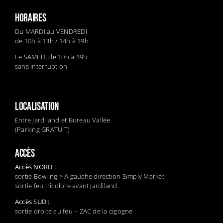
HORAIRES
Du MARDI au VENDREDI
de 10h à 13h / 14h à 19h
Le SAMEDI de 10h à 19h
sans interruption
LOCALISATION
Entre Jardiland et Bureau Vallée
(Parking GRATUIT)
ACCÈS
Accès NORD :
sortie Bowling > A gauche direction Simply Market
sortie feu tricolore avant Jardiland
Accès SUD :
sortie droite au feu – ZAC de la cigogne