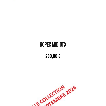
KOPEC MID GTX
200,00
€