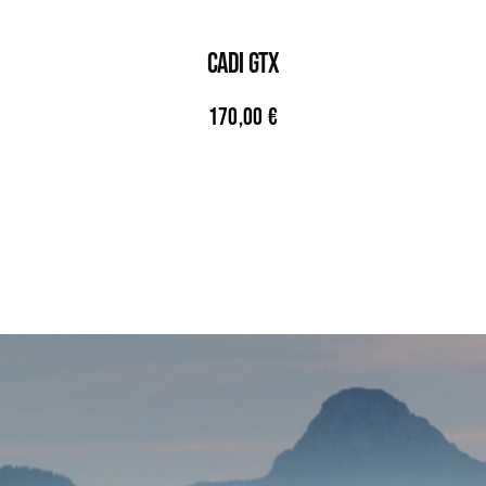
CADI GTX
170,00
€