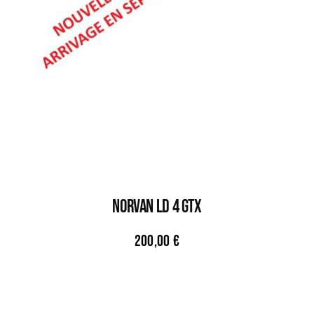
NORVAN LD 4 GTX
200,00
€