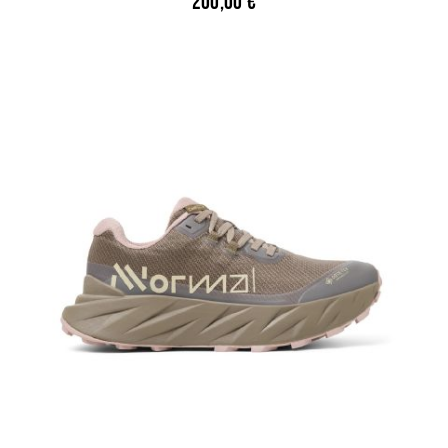
200,00
€