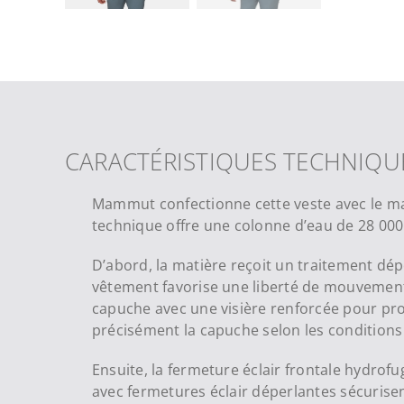
CARACTÉRISTIQUES TECHNIQU
Mammut confectionne cette veste avec le m
technique offre une colonne d’eau de 28 00
D’abord, la matière reçoit un traitement dé
vêtement favorise une liberté de mouvement 
capuche avec une visière renforcée pour pro
précisément la capuche selon les conditions
Ensuite, la fermeture éclair frontale hydrof
avec fermetures éclair déperlantes sécurisen