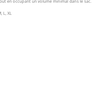
e tout en occupant un volume minimal dans le sac.
M, L, XL