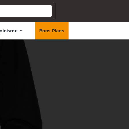
lpinisme
Bons Plans