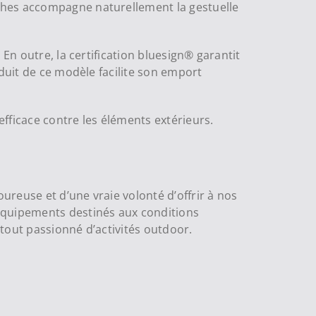
ches accompagne naturellement la gestuelle
En outre, la certification bluesign® garantit
éduit de ce modèle facilite son emport
fficace contre les éléments extérieurs.
oureuse et d’une vraie volonté d’offrir à nos
 équipements destinés aux conditions
tout passionné d’activités outdoor.