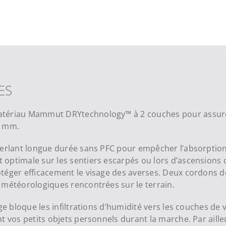
ES
atériau Mammut DRYtechnology™ à 2 couches pour assurer
0 mm.
perlant longue durée sans PFC pour empêcher l’absorption 
optimale sur les sentiers escarpés ou lors d’ascensions 
téger efficacement le visage des averses. Deux cordons de
 météorologiques rencontrées sur le terrain.
uge bloque les infiltrations d’humidité vers les couches de
t vos petits objets personnels durant la marche. Par aill