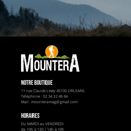
NOTRE BOUTIQUE
11 rue Claude Lewy 45100 ORLEANS
Téléphone : 02 34 32 49 66
Mail :
mounteramag@gmail.com
HORAIRES
Du MARDI au VENDREDI
de 10h à 13h / 14h à 19h