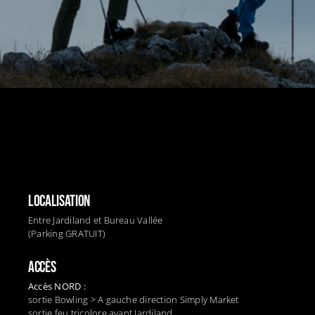
LOCALISATION
Entre Jardiland et Bureau Vallée
(Parking GRATUIT)
ACCÈS
Accès NORD :
sortie Bowling > A gauche direction Simply Market
sortie feu tricolore avant Jardiland