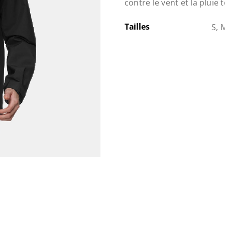
contre le vent et la plui
Tailles
S, 