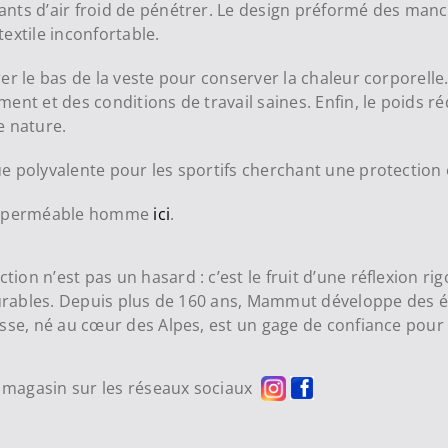
ants d’air froid de pénétrer. Le design préformé des man
extile inconfortable.
r le bas de la veste pour conserver la chaleur corporelle. 
ent et des conditions de travail saines. Enfin, le poids r
e nature.
 polyvalente pour les sportifs cherchant une protection e
s imperméable homme
ici
.
n n’est pas un hasard : c’est le fruit d’une réflexion rig
 durables. Depuis plus de 160 ans, Mammut développe des
sse, né au cœur des Alpes, est un gage de confiance pour 
re magasin sur les réseaux sociaux