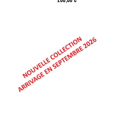
200,00
€