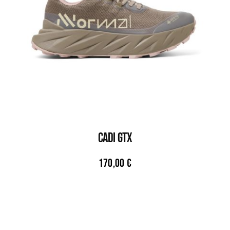
CADI GTX
170,00
€