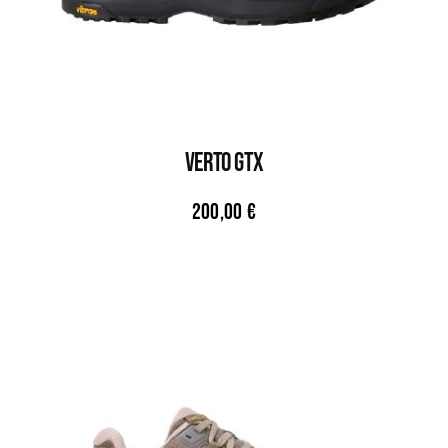
VERTO GTX
200,00
€