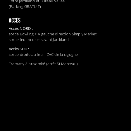
Entre Jardiland et Bureau Vallée
(Parking GRATUIT)
ACCÈS
Accès NORD :
sortie Bowling > A gauche direction Simply Market
sortie feu tricolore avant Jardiland
Accès SUD :
sortie droite au feu – ZAC de la cigogne
Tramway à proximité (arrêt St Marceau)