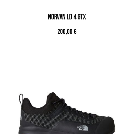
NORVAN LD 4 GTX
200,00
€