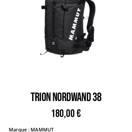
Trail
Escalade / Alpinisme
Bons Plans
TRION NORDWAND 38
180,00
€
Marque : MAMMUT