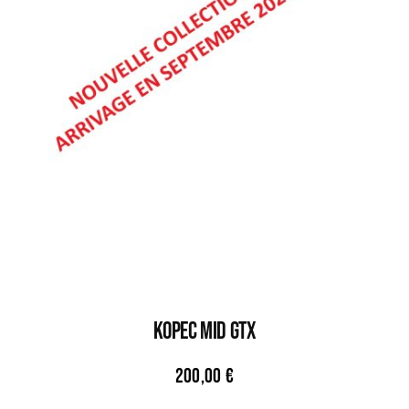
KOPEC MID GTX
200,00
€