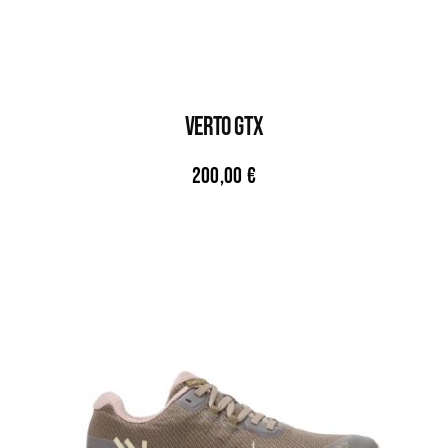
VERTO GTX
200,00
€