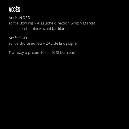
ACCÈS
Accès NORD :
sortie Bowling > A gauche direction Simply Market
sortie feu tricolore avant Jardiland
Accès SUD :
sortie droite au feu – ZAC de la cigogne
Tramway à proximité (arrêt St Marceau)