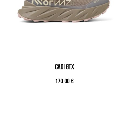
CADI GTX
170,00
€