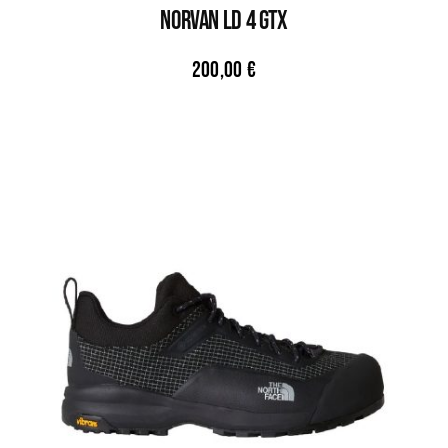
NORVAN LD 4 GTX
200,00
€