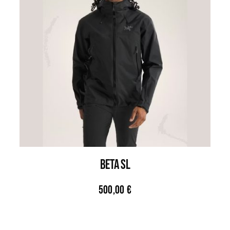
BETA SL
500,00
€