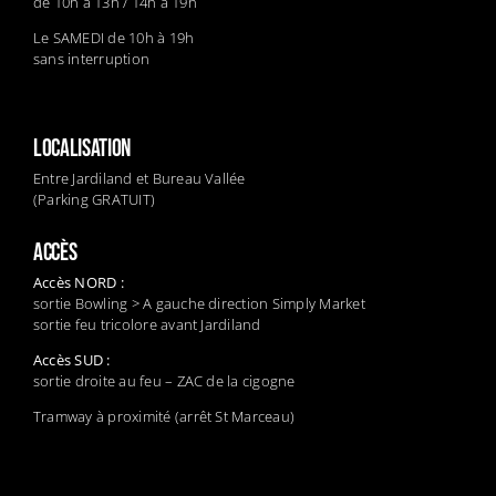
de 10h à 13h / 14h à 19h
Le SAMEDI de 10h à 19h
sans interruption
LOCALISATION
Entre Jardiland et Bureau Vallée
(Parking GRATUIT)
ACCÈS
Accès NORD :
sortie Bowling > A gauche direction Simply Market
sortie feu tricolore avant Jardiland
Accès SUD :
sortie droite au feu – ZAC de la cigogne
Tramway à proximité (arrêt St Marceau)