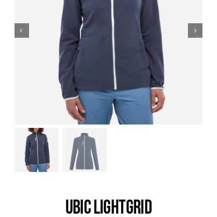
Trail
Escalade / Alpinisme
Bons Plans
UBIC LIGHTGRID