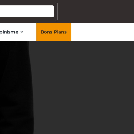
lpinisme
Bons Plans