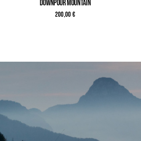
DOWNPOUR MOUNTAIN
200,00
€