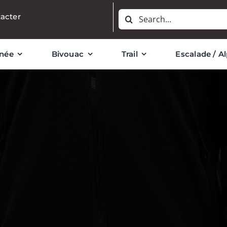
Rechercher:
acter
née
Bivouac
Trail
Escalade / A