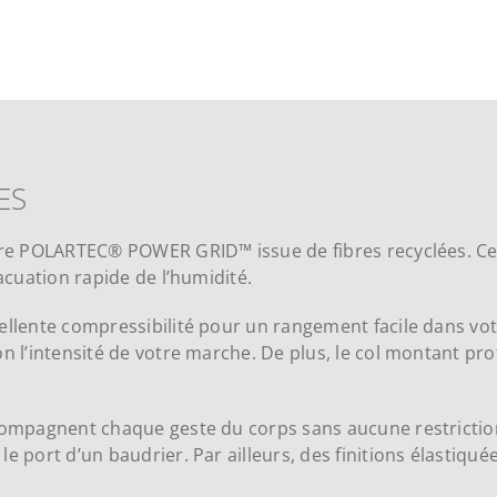
ES
ière POLARTEC® POWER GRID™ issue de fibres recyclées. Ce
vacuation rapide de l’humidité.
ellente compressibilité pour un rangement facile dans votr
on l’intensité de votre marche. De plus, le col montant pr
accompagnent chaque geste du corps sans aucune restricti
 port d’un baudrier. Par ailleurs, des finitions élastiquée