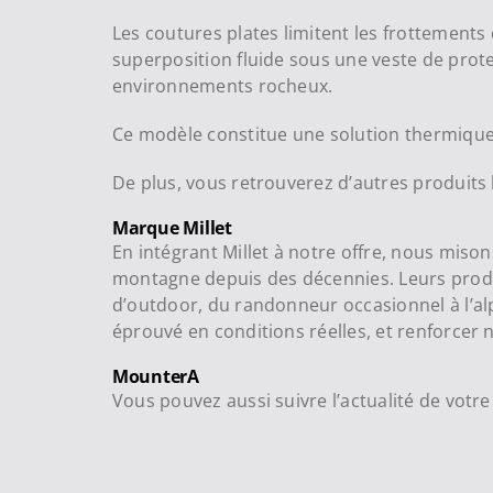
Les coutures plates limitent les frottements
superposition fluide sous une veste de prote
environnements rocheux.
Ce modèle constitue une solution thermique 
De plus, vous retrouverez d’autres produi
Marque Millet
En intégrant Millet à notre offre, nous mi
montagne depuis des décennies. Leurs produit
d’outdoor, du randonneur occasionnel à l’alpi
éprouvé en conditions réelles, et renforce
MounterA
Vous pouvez aussi suivre l’actualité de vot