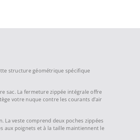
tte structure géométrique spécifique
e sac. La fermeture zippée intégrale offre
otège votre nuque contre les courants d’air
on. La veste comprend deux poches zippées
s aux poignets et à la taille maintiennent le