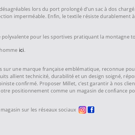
 désagréables lors du port prolongé d’un sac à dos chargé
ction imperméable. Enfin, le textile résiste durablement à 
polyvalente pour les sportives pratiquant la montagne to
ts homme
ici
.
sons sur une marque française emblématique, reconnue po
s allient technicité, durabilité et un design soigné, rép
niste confirmé. Proposer Millet, c’est garantir à nos clien
r notre positionnement comme un magasin de confiance pou
re magasin sur les réseaux sociaux