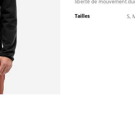
liberté de mouvement dura
Tailles
S, 