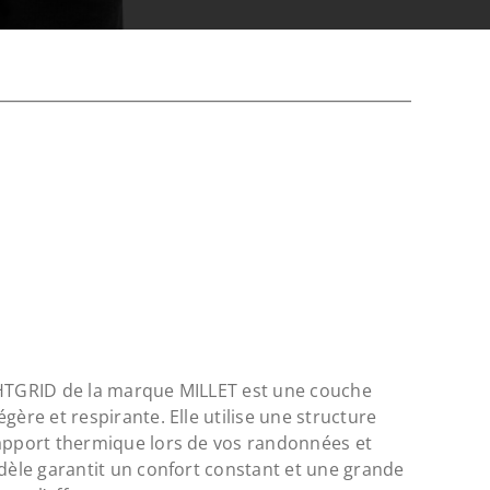
GHTGRID de la marque MILLET est une couche
gère et respirante. Elle utilise une structure
’apport thermique lors de vos randonnées et
odèle garantit un confort constant et une grande