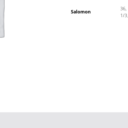
36,
Salomon
1/3