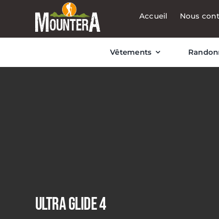
Passer
Accueil
Nous cont
au
contenu
Vêtements
Randon
ULTRA GLIDE 4