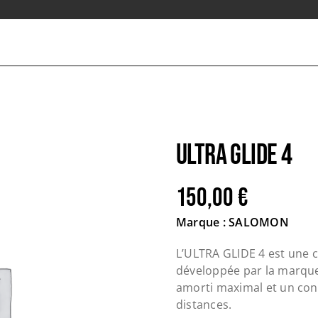
ULTRA GLIDE 4
150,00
€
Marque : SALOMON
L’ULTRA GLIDE 4 est une 
développée par la marqu
amorti maximal et un conf
distances.