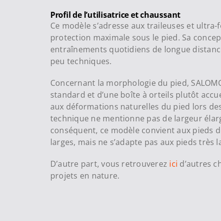
Profil de l’utilisatrice et chaussant
Ce modèle s’adresse aux traileuses et ultra-
protection maximale sous le pied. Sa concep
entraînements quotidiens de longue distance
peu techniques.
Concernant la morphologie du pied, SALOMO
standard et d’une boîte à orteils plutôt accu
aux déformations naturelles du pied lors des
technique ne mentionne pas de largeur élarg
conséquent, ce modèle convient aux pieds 
larges, mais ne s’adapte pas aux pieds très l
D’autre part, vous retrouverez
ici
d’autres ch
projets en nature.