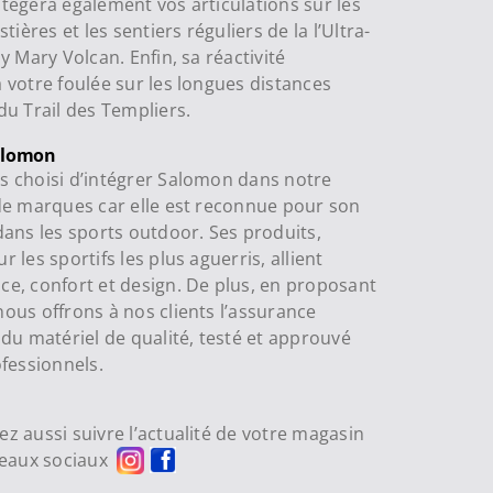
tègera également vos articulations sur les
stières et les sentiers réguliers de la l’Ultra-
y Mary Volcan. Enfin, sa réactivité
 votre foulée sur les longues distances
du Trail des Templiers.
alomon
 choisi d’intégrer Salomon dans notre
de marques car elle est reconnue pour son
dans les sports outdoor. Ses produits,
 les sportifs les plus aguerris, allient
e, confort et design. De plus, en proposant
ous offrons à nos clients l’assurance
 du matériel de qualité, testé et approuvé
ofessionnels.
z aussi suivre l’actualité de votre magasin
seaux sociaux