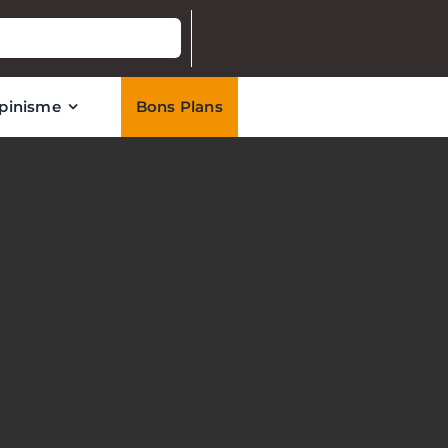
lpinisme
Bons Plans