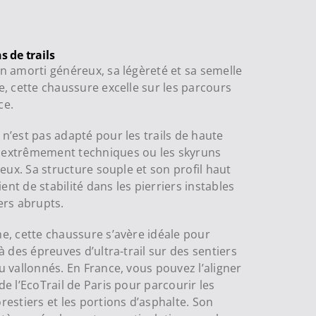
s de trails
n amorti généreux, sa légèreté et sa semelle
e, cette chaussure excelle sur les parcours
ce.
n’est pas adapté pour les trails de haute
extrêmement techniques ou les skyruns
leux. Sa structure souple et son profil haut
nt de stabilité dans les pierriers instables
ers abrupts.
e, cette chaussure s’avère idéale pour
à des épreuves d’ultra-trail sur des sentiers
u vallonnés. En France, vous pouvez l’aligner
de l’EcoTrail de Paris pour parcourir les
restiers et les portions d’asphalte. Son