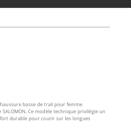
chaussure basse de trail pour femme
e SALOMON. Ce modèle technique privilégie un
ort durable pour courir sur les longues