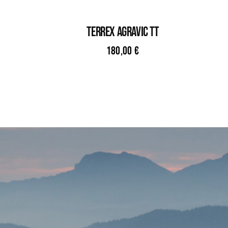
TERREX AGRAVIC TT
180,00
€