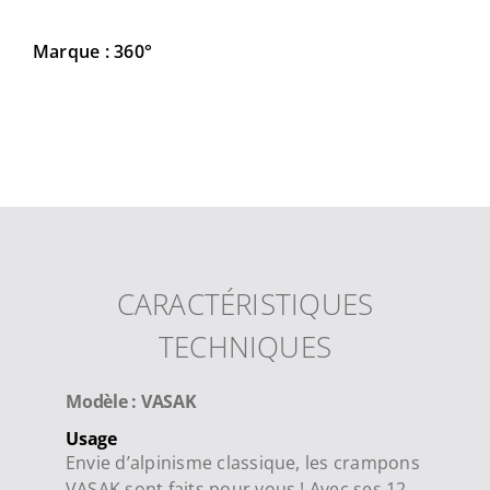
Marque : 360°
CARACTÉRISTIQUES
TECHNIQUES
Modèle : VASAK
Usage
Envie d’alpinisme classique, les crampons
VASAK sont faits pour vous ! Avec ses 12