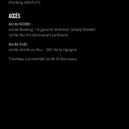
(Parking GRATUIT)
ACCÈS
Accès NORD :
sortie Bowling > A gauche direction Simply Market
sortie feu tricolore avant Jardiland
Accès SUD :
sortie droite au feu – ZAC de la cigogne
Tramway à proximité (arrêt St Marceau)