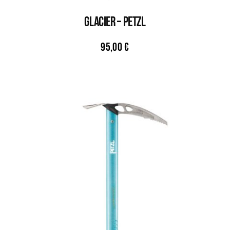
GLACIER – PETZL
95,00
€