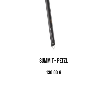
SUMMIT – PETZL
130,00
€