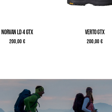
NORVAN LD 4 GTX
VERTO GTX
200,00
€
200,00
€