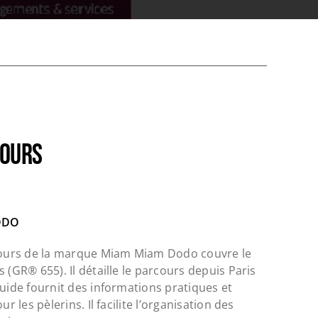
TOURS
ODO
 Tours de la marque Miam Miam Dodo couvre le
 (GR® 655). Il détaille le parcours depuis Paris
guide fournit des informations pratiques et
ur les pèlerins. Il facilite l’organisation des