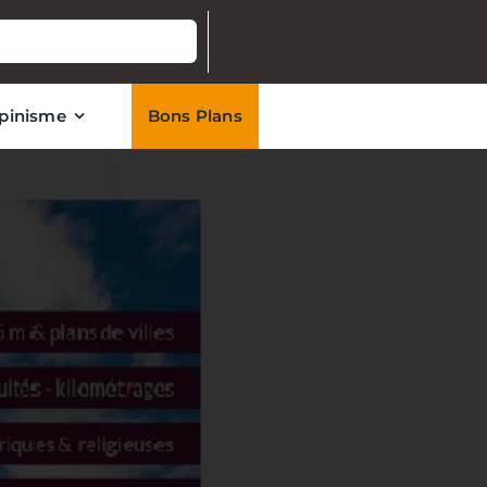
lpinisme
Bons Plans