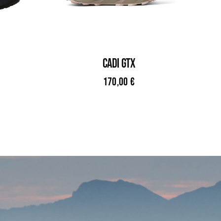
CADI GTX
170,00
€