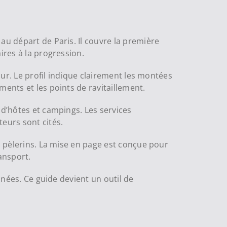
au départ de Paris. Il couvre la première
ires à la progression.
our. Le profil indique clairement les montées
ments et les points de ravitaillement.
 d’hôtes et campings. Les services
eurs sont cités.
es pèlerins. La mise en page est conçue pour
ansport.
nnées. Ce guide devient un outil de