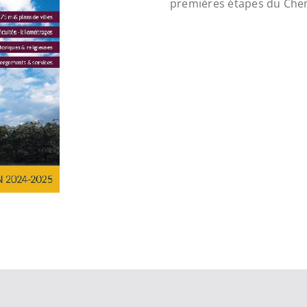
premières étapes du Che