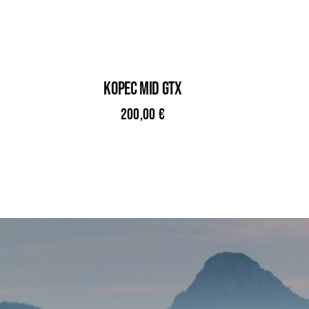
KOPEC MID GTX
200,00
€