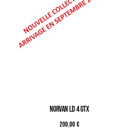
NORVAN LD 4 GTX
200,00
€