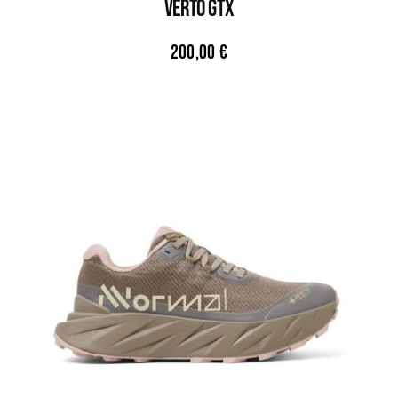
VERTO GTX
200,00
€