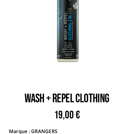
Trail
Escalade / Alpinisme
Bons Plans
WASH + REPEL CLOTHING
19,00
€
Marque : GRANGERS