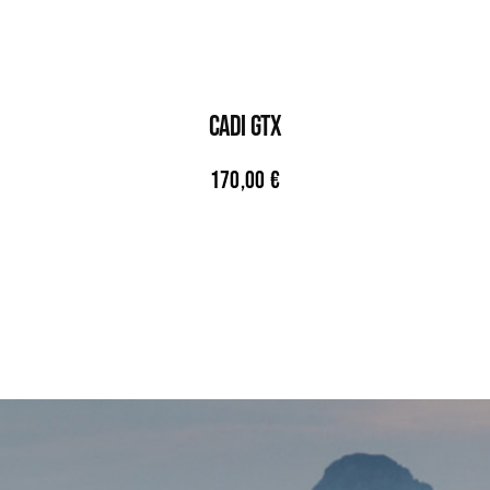
CADI GTX
170,00
€