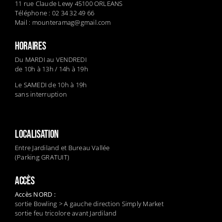
11 rue Claude Lewy 45100 ORLEANS
Téléphone : 02 34 32 49 66
Mail :
mounteramag@gmail.com
HORAIRES
Du MARDI au VENDREDI
de 10h à 13h / 14h à 19h
Le SAMEDI de 10h à 19h
sans interruption
LOCALISATION
Entre Jardiland et Bureau Vallée
(Parking GRATUIT)
ACCÈS
Accès NORD :
sortie Bowling > A gauche direction Simply Market
sortie feu tricolore avant Jardiland