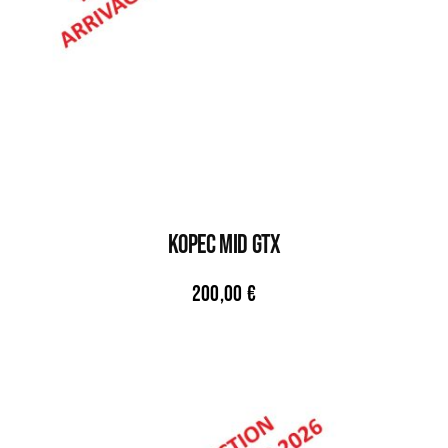
KOPEC MID GTX
200,00
€