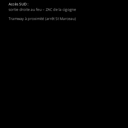
Accès SUD :
sortie droite au feu – ZAC de la cigogne
Tramway à proximité (arrêt St Marceau)