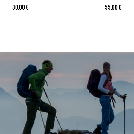
30,00
€
55,00
€