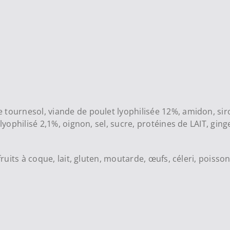
 tournesol, viande de poulet lyophilisée 12%, amidon, sir
lyophilisé 2,1%, oignon, sel, sucre, protéines de LAIT, ginge
ruits à coque, lait, gluten, moutarde, œufs, céleri, poisson