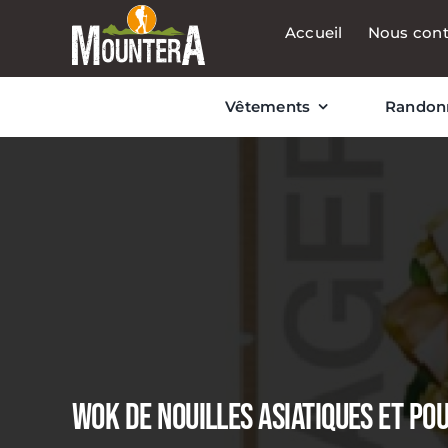
Passer
Accueil
Nous cont
au
contenu
Vêtements
Randon
WOK DE NOUILLES ASIATIQUES ET PO