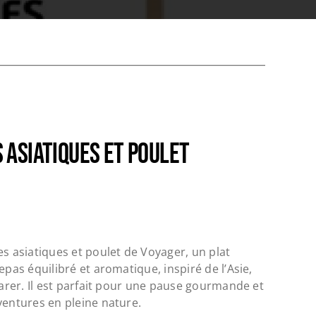
 ASIATIQUES ET POULET
es asiatiques et poulet de Voyager, un plat
epas équilibré et aromatique, inspiré de l’Asie,
parer. Il est parfait pour une pause gourmande et
ventures en pleine nature.