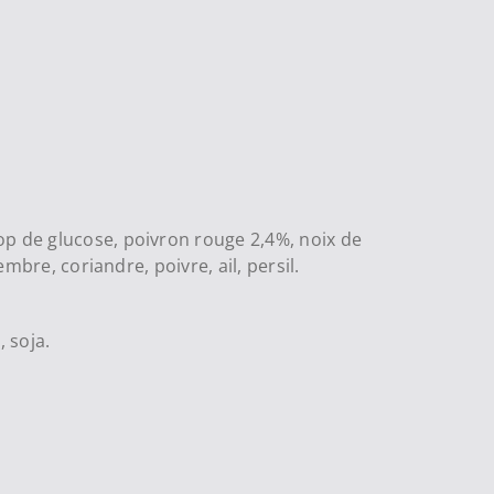
op de glucose, poivron rouge 2,4%, noix de
mbre, coriandre, poivre, ail, persil.
, soja.