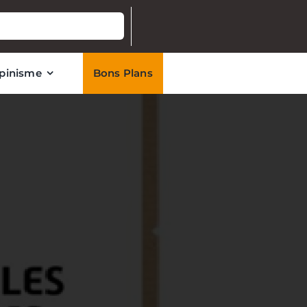
lpinisme
Bons Plans