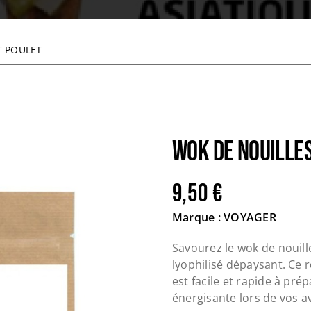
T POULET
WOK DE NOUILLES
9,50
€
Marque : VOYAGER
Savourez le wok de nouill
lyophilisé dépaysant. Ce r
est facile et rapide à pré
énergisante lors de vos a