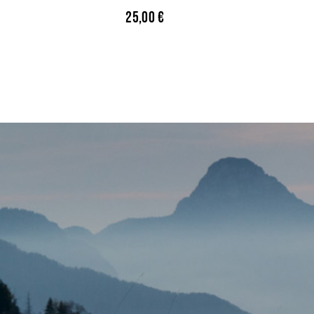
25,00
€