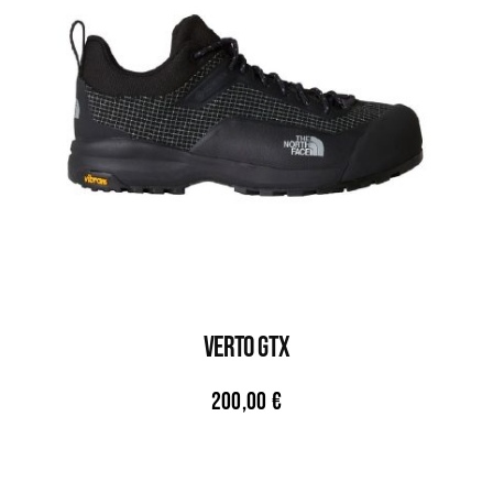
VERTO GTX
200,00
€