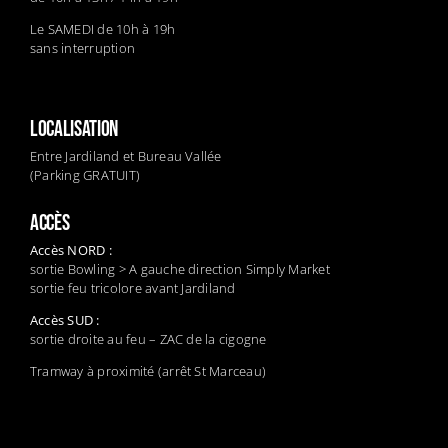
Le SAMEDI de 10h à 19h
sans interruption
LOCALISATION
Entre Jardiland et Bureau Vallée
(Parking GRATUIT)
ACCÈS
Accès NORD :
sortie Bowling > A gauche direction Simply Market
sortie feu tricolore avant Jardiland
Accès SUD :
sortie droite au feu – ZAC de la cigogne
Tramway à proximité (arrêt St Marceau)