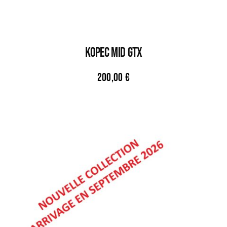
KOPEC MID GTX
200,00
€