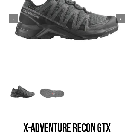
Trail
Escalade / Alpinisme
Bons Plans
X-ADVENTURE RECON GTX