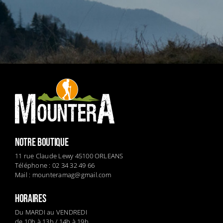
NOTRE BOUTIQUE
11 rue Claude Lewy 45100 ORLEANS
Téléphone : 02 34 32 49 66
Mail :
mounteramag@gmail.com
HORAIRES
Du MARDI au VENDREDI
de 10h à 13h / 14h à 19h