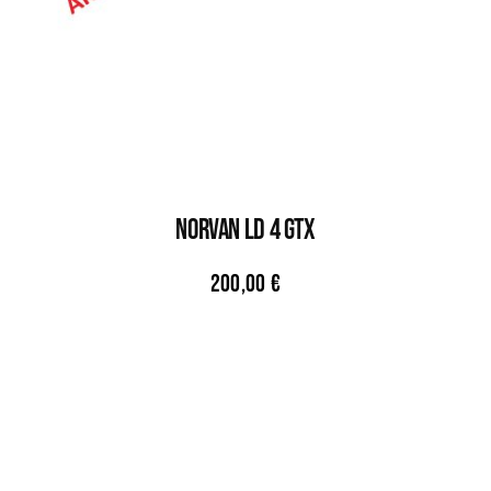
NORVAN LD 4 GTX
200,00
€