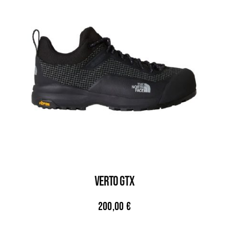
VERTO GTX
200,00
€