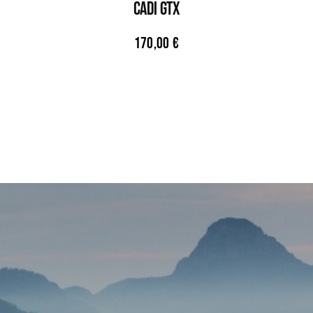
CADI GTX
170,00
€