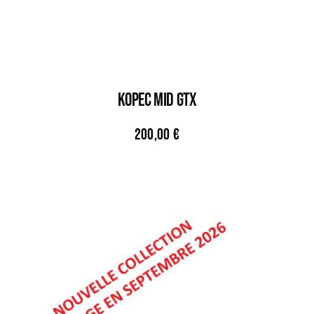
KOPEC MID GTX
200,00
€