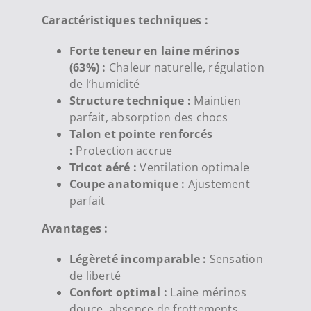
Caractéristiques techniques :
Forte teneur en laine mérinos
(63%) :
Chaleur naturelle, régulation
de l’humidité
Structure technique :
Maintien
parfait, absorption des chocs
Talon et pointe renforcés
:
Protection accrue
Tricot aéré :
Ventilation optimale
Coupe anatomique :
Ajustement
parfait
Avantages :
Légèreté incomparable :
Sensation
de liberté
Confort optimal :
Laine mérinos
douce, absence de frottements