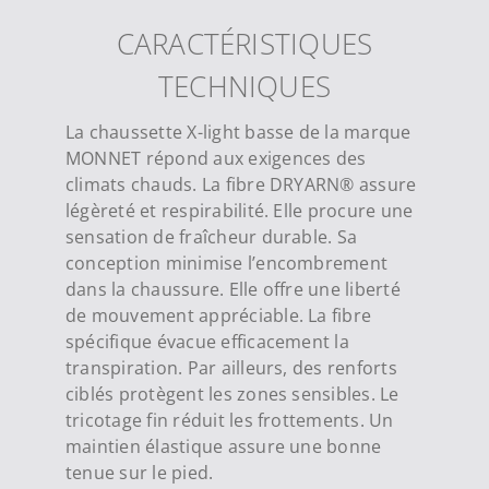
CARACTÉRISTIQUES
TECHNIQUES
La chaussette X-light basse de la marque
MONNET répond aux exigences des
climats chauds. La fibre DRYARN® assure
légèreté et respirabilité. Elle procure une
sensation de fraîcheur durable. Sa
conception minimise l’encombrement
dans la chaussure. Elle offre une liberté
de mouvement appréciable. La fibre
spécifique évacue efficacement la
transpiration. Par ailleurs, des renforts
ciblés protègent les zones sensibles. Le
tricotage fin réduit les frottements. Un
maintien élastique assure une bonne
tenue sur le pied.