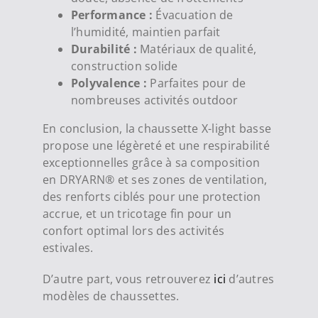
Performance :
Évacuation de
l’humidité, maintien parfait
Durabilité :
Matériaux de qualité,
construction solide
Polyvalence :
Parfaites pour de
nombreuses activités outdoor
En conclusion, la chaussette X-light basse
propose une légèreté et une respirabilité
exceptionnelles grâce à sa composition
en DRYARN® et ses zones de ventilation,
des renforts ciblés pour une protection
accrue, et un tricotage fin pour un
confort optimal lors des activités
estivales.
D’autre part, vous retrouverez
ici
d’autres
modèles de chaussettes.