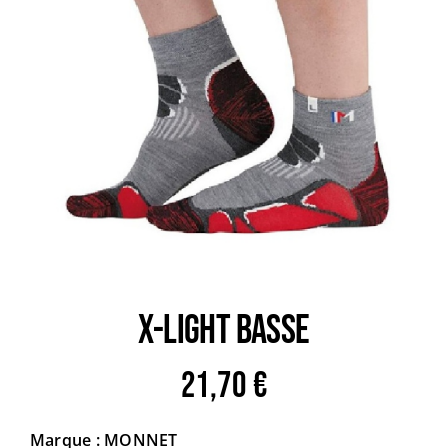
Trail
Escalade / Alpinisme
Bons Plans
X-LIGHT BASSE
21,70
€
Marque : MONNET