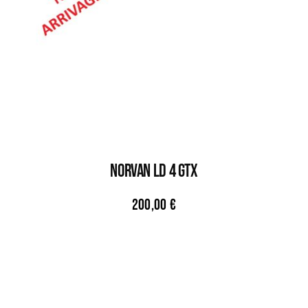
NORVAN LD 4 GTX
200,00
€