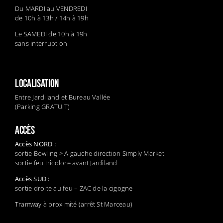
Du MARDI au VENDREDI
de 10h à 13h / 14h à 19h
Le SAMEDI de 10h à 19h
sans interruption
LOCALISATION
Entre Jardiland et Bureau Vallée
(Parking GRATUIT)
ACCÈS
Accès NORD :
sortie Bowling > A gauche direction Simply Market
sortie feu tricolore avant Jardiland
Accès SUD :
sortie droite au feu – ZAC de la cigogne
Tramway à proximité (arrêt St Marceau)