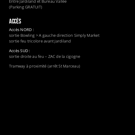
Entre Jardiland et Bureau Vallée
(Parking GRATUIT)
ACCÈS
Accès NORD :
sortie Bowling > A gauche direction Simply Market
sortie feu tricolore avant Jardiland
Accès SUD :
sortie droite au feu – ZAC de la cigogne
Tramway à proximité (arrêt St Marceau)