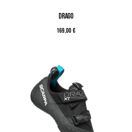
DRAGO
169,00
€