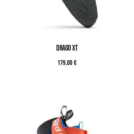
DRAGO XT
179,00
€