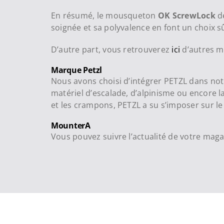
En résumé, le mousqueton
OK ScrewLock
de
soignée et sa polyvalence en font un choix sû
D’autre part, vous retrouverez
ici
d’autres m
Marque Petzl
Nous avons choisi d’intégrer PETZL dans notre
matériel d’escalade, d’alpinisme ou encore la
et les crampons, PETZL a su s’imposer sur l
MounterA
Vous pouvez suivre l’actualité de votre mag