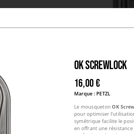
OK ScrewLock
16,00
€
Marque : PETZL
Le mousqueton
OK Scre
pour optimiser l’utilisati
symétrique facilite le pos
en offrant une résistance