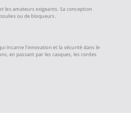
 et les amateurs exigeants. Sa conception
 poulies ou de bloqueurs.
i incarne l’innovation et la sécurité dans le
ions, en passant par les casques, les cordes