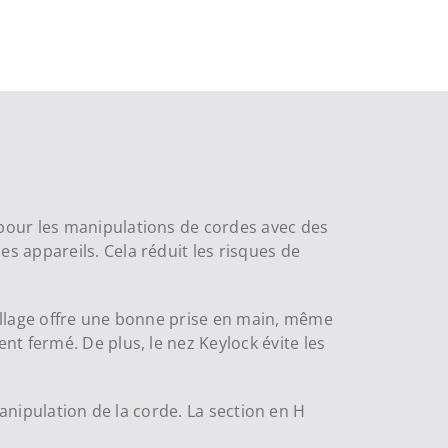
pour les manipulations de cordes avec des
 appareils. Cela réduit les risques de
illage offre une bonne prise en main, même
t fermé. De plus, le nez Keylock évite les
 manipulation de la corde. La section en H