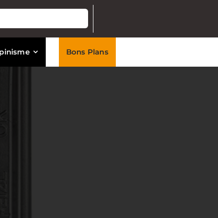
lpinisme
Bons Plans