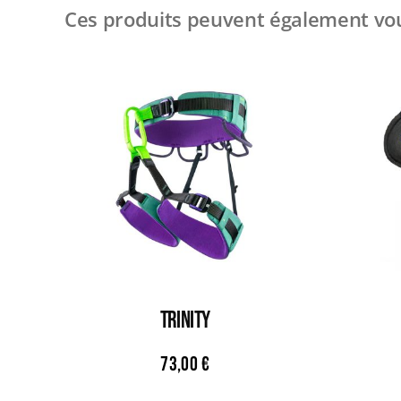
Ces produits peuvent également vou
TRINITY
73,00
€