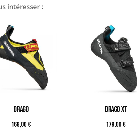
s intéresser :
DRAGO
DRAGO XT
169,00
€
179,00
€