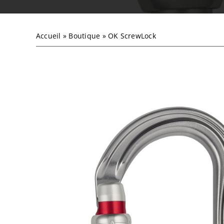
Accueil
»
Boutique
»
OK ScrewLock