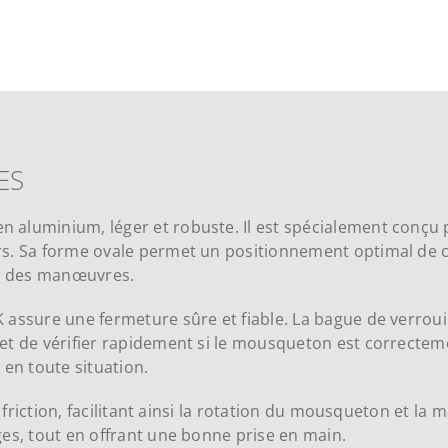
ES
 aluminium, léger et robuste. Il est spécialement conçu 
s. Sa forme ovale permet un positionnement optimal de ces
té des manœuvres.
 assure une fermeture sûre et fiable. La bague de verrou
t de vérifier rapidement si le mousqueton est correctemen
 en toute situation.
e friction, facilitant ainsi la rotation du mousqueton et la
es, tout en offrant une bonne prise en main.