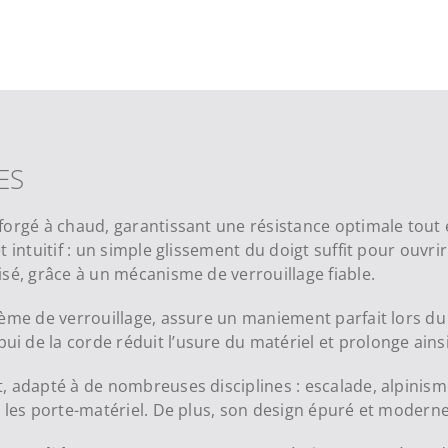
ES
orgé à chaud, garantissant une résistance optimale tout
t intuitif : un simple glissement du doigt suffit pour ouv
sé, grâce à un mécanisme de verrouillage fiable.
tème de verrouillage, assure un maniement parfait lors 
i de la corde réduit l’usure du matériel
et prolonge ainsi
 adapté à de nombreuses disciplines : escalade, alpinisme,
 les porte-matériel. De plus, son design épuré et moderne