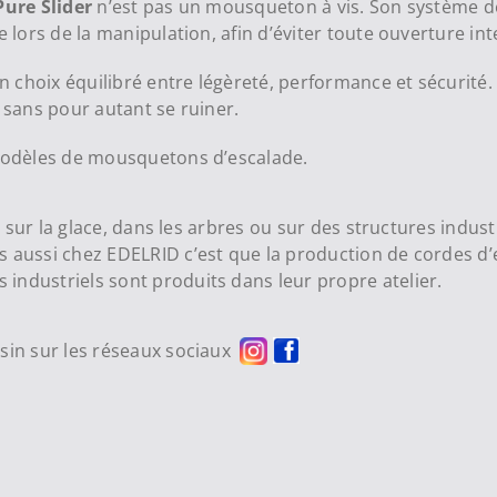
Pure Slider
n’est pas un mousqueton à vis. Son système de
e lors de la manipulation, afin d’éviter toute ouverture in
n choix équilibré entre légèreté, performance et sécurité. 
, sans pour autant se ruiner.
odèles de mousquetons d’escalade.
ge, sur la glace, dans les arbres ou sur des structures in
s aussi chez EDELRID c’est que la production de cordes d’
industriels sont produits dans leur propre atelier.
asin sur les réseaux sociaux