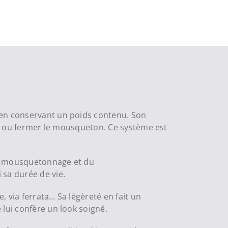
 en conservant un poids contenu. Son
rir ou fermer le mousqueton. Ce système est
du mousquetonnage et du
 sa durée de vie.
 via ferrata… Sa légèreté en fait un
 lui confère un look soigné.