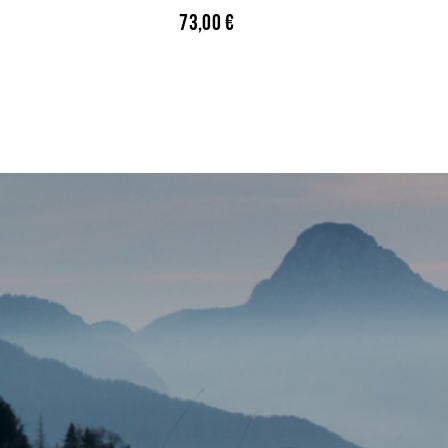
73,00
€