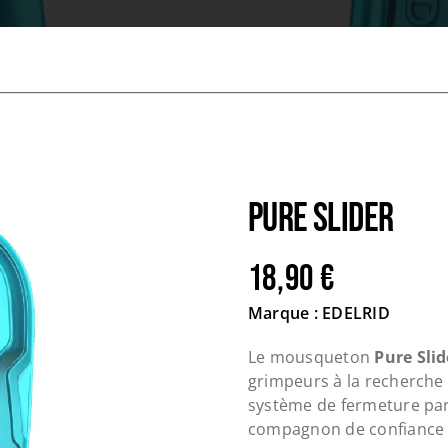
Pure Slider
18,90
€
Marque : EDELRID
Le mousqueton
Pure Slid
grimpeurs à la recherche 
système de fermeture par 
compagnon de confiance p