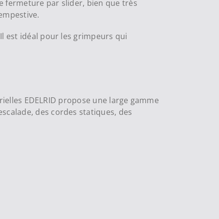
 fermeture par slider, bien que très
tempestive.
Il est idéal pour les grimpeurs qui
dustrielles EDELRID propose une large gamme
escalade, des cordes statiques, des