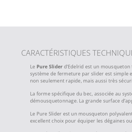
CARACTÉRISTIQUES TECHNIQU
Le
Pure Slider
d’Edelrid est un mousqueton f
système de fermeture par slider est simple e
non seulement rapide, mais aussi très sécuri
La forme spécifique
du bec, associée au sys
démousquetonnage. La grande surface d’appu
Le Pure Slider est un mousqueton polyvalent,
excellent choix pour équiper les dégaines ou