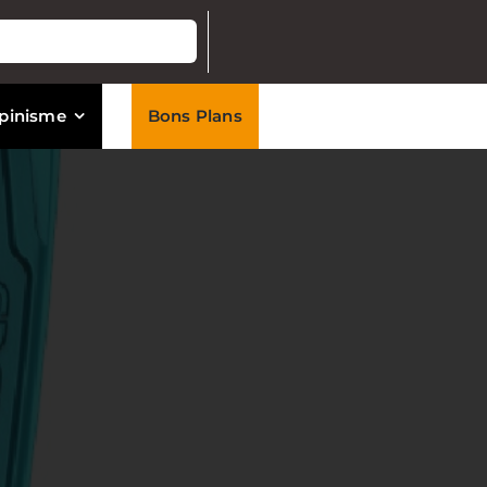
lpinisme
Bons Plans