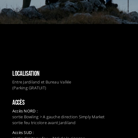
LOCALISATION
Entre Jardiland et Bureau Vallée
(Parking GRATUIT)
ACCÈS
Accès NORD :
sortie Bowling > A gauche direction Simply Market
sortie feu tricolore avant Jardiland
Accès SUD :