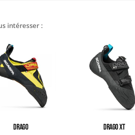
s intéresser :
DRAGO
DRAGO XT