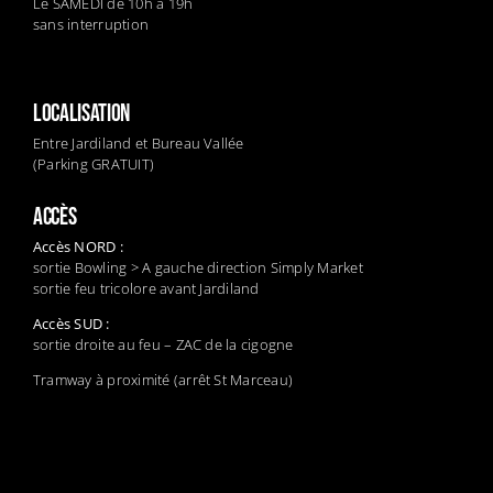
Le SAMEDI de 10h à 19h
sans interruption
LOCALISATION
Entre Jardiland et Bureau Vallée
(Parking GRATUIT)
ACCÈS
Accès NORD :
sortie Bowling > A gauche direction Simply Market
sortie feu tricolore avant Jardiland
Accès SUD :
sortie droite au feu – ZAC de la cigogne
Tramway à proximité (arrêt St Marceau)