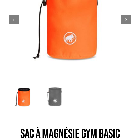
Trail
Escalade / Alpinisme
Bons Plans
Sac à magnésie GYM BASIC