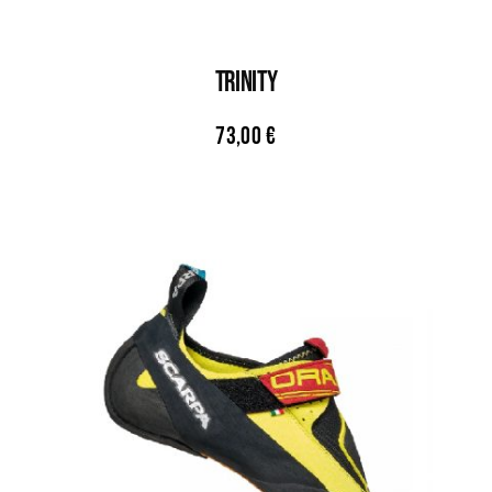
TRINITY
73,00
€