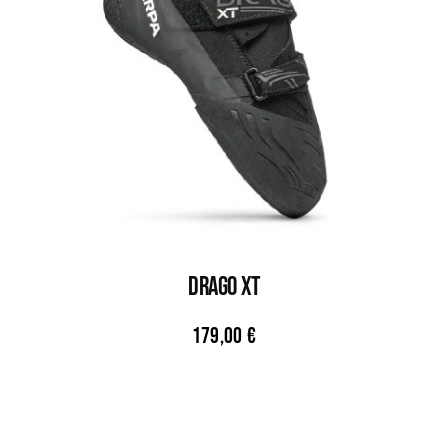
DRAGO XT
179,00
€