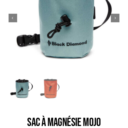
Trail
Escalade / Alpinisme
Bons Plans
Sac à magnésie MOJO