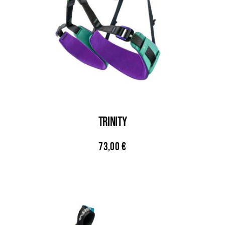
TRINITY
73,00
€