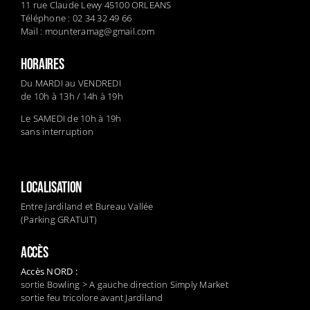
11 rue Claude Lewy 45100 ORLEANS
Téléphone : 02 34 32 49 66
Mail :
mounteramag@gmail.com
HORAIRES
Du MARDI au VENDREDI
de 10h à 13h / 14h à 19h
Le SAMEDI de 10h à 19h
sans interruption
LOCALISATION
Entre Jardiland et Bureau Vallée
(Parking GRATUIT)
ACCÈS
Accès NORD :
sortie Bowling > A gauche direction Simply Market
sortie feu tricolore avant Jardiland