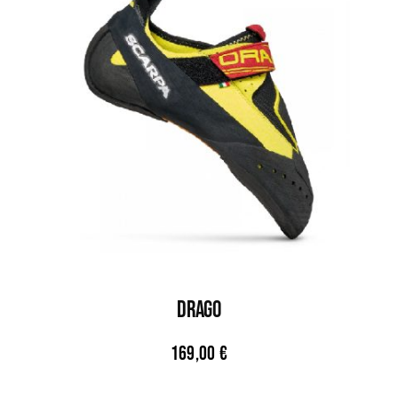
DRAGO
169,00
€