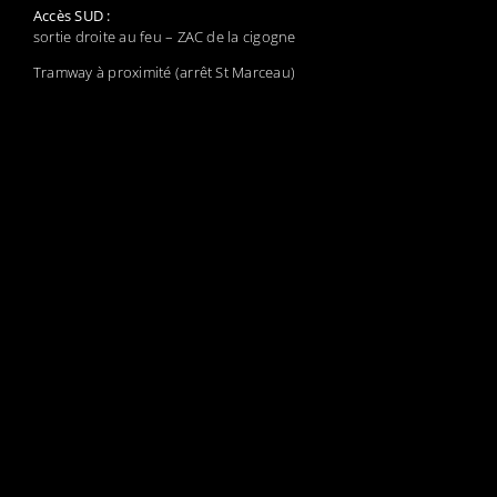
Accès SUD :
sortie droite au feu – ZAC de la cigogne
Tramway à proximité (arrêt St Marceau)