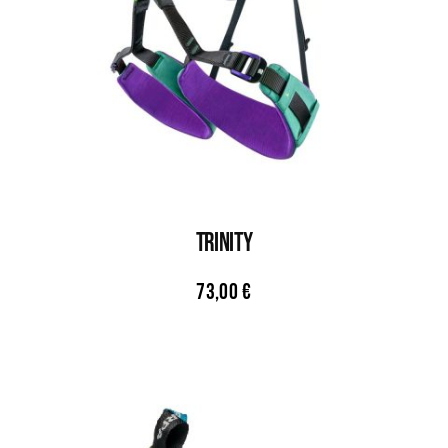
TRINITY
73,00
€