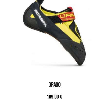
DRAGO
169,00
€