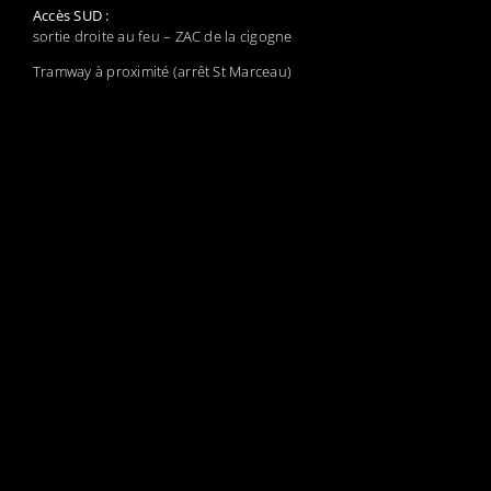
Accès SUD :
sortie droite au feu – ZAC de la cigogne
Tramway à proximité (arrêt St Marceau)