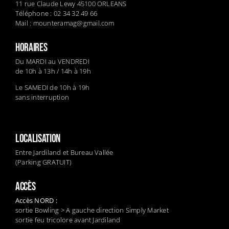
11 rue Claude Lewy 45100 ORLEANS
Téléphone : 02 34 32 49 66
Mail :
mounteramag@gmail.com
HORAIRES
Du MARDI au VENDREDI
de 10h à 13h / 14h à 19h
Le SAMEDI de 10h à 19h
sans interruption
LOCALISATION
Entre Jardiland et Bureau Vallée
(Parking GRATUIT)
ACCÈS
Accès NORD :
sortie Bowling > A gauche direction Simply Market
sortie feu tricolore avant Jardiland