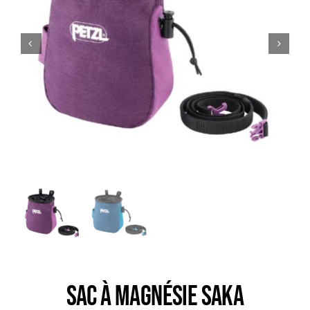
Trail
Escalade / Alpinisme
Bons Plans
Sac à magnésie SAKA